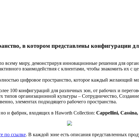
ранство, в котором представлены конфигурации дл
 по всему миру, демонстрируя инновационные решения для орган
рактивного взаимодействия с клиентами, чтобы знакомить их с 
олностью цифровое пространство, которое каждый желающий мож
лее 100 конфигураций для различных зон, от рабочих и перегов
ех типов организационной культуры – Сотрудничество, Создание
твенно, элементах подходящего рабочего пространства.
, но и фабрик, входящих в Haworth Collection:
Cappellini, Cassina
е по ссылке
. В каждой зоне есть описания представленных прод