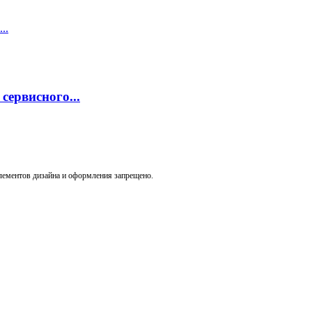
ервисного...
лементов дизайна и оформления запрещено.