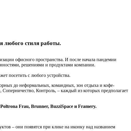
я любого стиля работы.
изации офисного пространства. И после начала пандемии
ценностями, решениями и продуктами компании.
ет посетить с любого устройства.
орных до неформальных, командных, зон отдыха и кофе-
, Соперничество, Контроль, – каждый из которых предполагает
, Poltrona Frau, Brunner, BuzziSpace и Framery.
уктов – они появятся при клике на иконку над названием