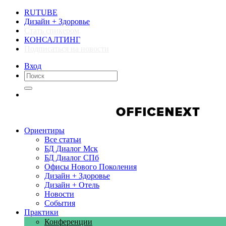
RUTUBE
Дизайн + Здоровье
Стать спикером
КОНСАЛТИНГ
Подписаться на новости
Вход
Компании
Компании
Ориентиры
Все статьи
БД Диалог Мск
БД Диалог СПб
Офисы Нового Поколения
Дизайн + Здоровье
Дизайн + Отель
Новости
События
Практики
Конференции