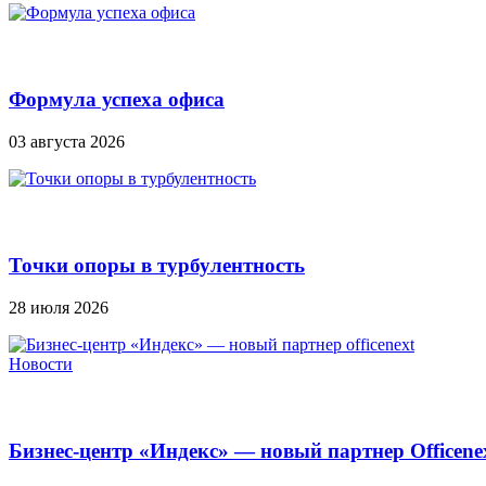
Формула успеха офиса
03 августа 2026
Точки опоры в турбулентность
28 июля 2026
Новости
Бизнес-центр «Индекс» — новый партнер Officene