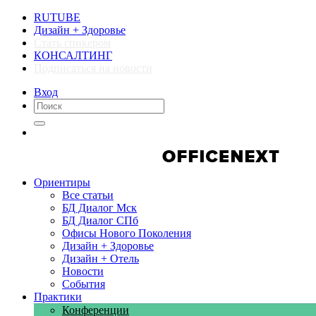
RUTUBE
Дизайн + Здоровье
Стать спикером
КОНСАЛТИНГ
Подписаться на новости
Вход
Компании
Компании
Ориентиры
Все статьи
БД Диалог Мск
БД Диалог СПб
Офисы Нового Поколения
Дизайн + Здоровье
Дизайн + Отель
Новости
События
Практики
Конференции