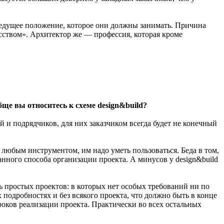
о ведущее положение, которое они должны занимать. Причина
сством». Архитектор же — профессия, которая кроме
ще вы относитесь к схеме design&build?
и подрядчиков, для них заказчиком всегда будет не конечный
 любым инструментом, им надо уметь пользоваться. Беда в том,
данного способа организации проекта. А минусов у design&build
нь простых проектов: в которых нет особых требований ни по
подробностях и без всякого проекта, что должно быть в конце
оков реализации проекта. Практически во всех остальных