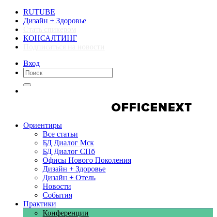
RUTUBE
Дизайн + Здоровье
Стать спикером
КОНСАЛТИНГ
Подписаться на новости
Вход
Компании
Компании
Ориентиры
Все статьи
БД Диалог Мск
БД Диалог СПб
Офисы Нового Поколения
Дизайн + Здоровье
Дизайн + Отель
Новости
События
Практики
Конференции