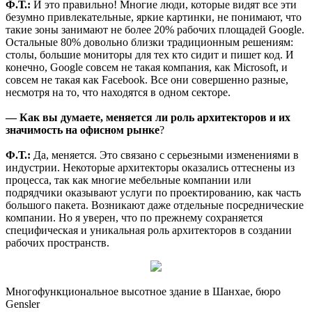
Ф.Т.:
И это правильно! Многие люди, которые видят все эти
безумно привлекательные, яркие картинки, не понимают, что
такие зоны занимают не более 20% рабочих площадей Google.
Остальные 80% довольно близки традиционным решениям:
столы, большие мониторы для тех кто сидит и пишет код. И
конечно, Google совсем не такая компания, как Microsoft, и
совсем не такая как Facebook. Все они совершенно разные,
несмотря на то, что находятся в одном секторе.
— Как вы думаете, меняется ли роль архитекторов и их
значимость на офисном рынке
?
Ф.Т.:
Да, меняется. Это связано с серьезными изменениями в
индустрии. Некоторые архитекторы оказались оттеснены из
процесса, так как многие мебельные компании или
подрядчики оказывают услуги по проектированию, как часть
большого пакета. Возникают даже отдельные посреднические
компании. Но я уверен, что по прежнему сохраняется
специфическая и уникальная роль архитекторов в создании
рабочих пространств.
Многофункциональное высотное здание в Шанхае, бюро
Gensler