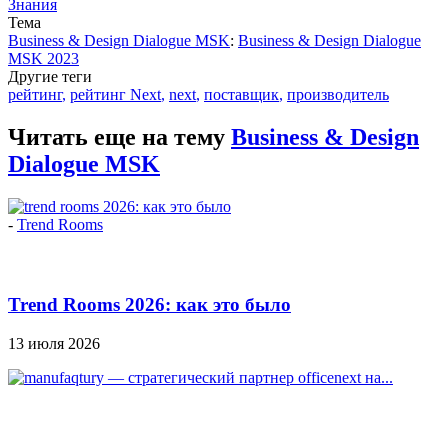
Знания
Тема
Business & Design Dialogue MSK
:
Business & Design Dialogue
MSK 2023
Другие теги
рейтинг
,
рейтинг Next
,
next
,
поставщик
,
производитель
Читать еще на тему
Business & Design
Dialogue MSK
-
Trend Rooms
Trend Rooms 2026: как это было
13 июля 2026