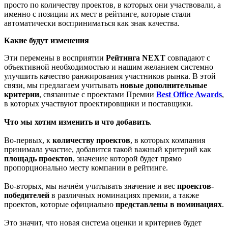
просто по количеству проектов, в которых они участвовали, а
именно с позиции их мест в рейтинге, которые стали
автоматически восприниматься как знак качества.
Какие будут изменения
Эти перемены в восприятии
Рейтинга NEXT
совпадают с
объективной необходимостью и нашим желанием системно
улучшить качество ранжирования участников рынка. В этой
связи, мы предлагаем учитывать
новые дополнительные
критерии
, связанные с проектами Премии
Best Office Awards
,
в которых участвуют проектировщики и поставщики.
Что мы хотим изменить и что добавить
.
Во-первых, к
количеству проектов
, в которых компания
принимала участие, добавится такой важный критерий как
площадь проектов
, значение которой будет прямо
пропорционально месту компании в рейтинге.
Во-вторых, мы начнём учитывать значение и вес
проектов-
победителей
в различных номинациях премии, а также
проектов, которые официально
представлены в номинациях
.
Это значит, что новая система оценки и критериев будет