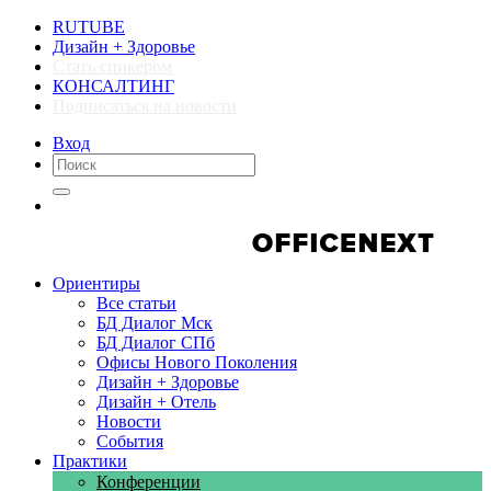
RUTUBE
Дизайн + Здоровье
Стать спикером
КОНСАЛТИНГ
Подписаться на новости
Вход
Компании
Компании
Ориентиры
Все статьи
БД Диалог Мск
БД Диалог СПб
Офисы Нового Поколения
Дизайн + Здоровье
Дизайн + Отель
Новости
События
Практики
Конференции