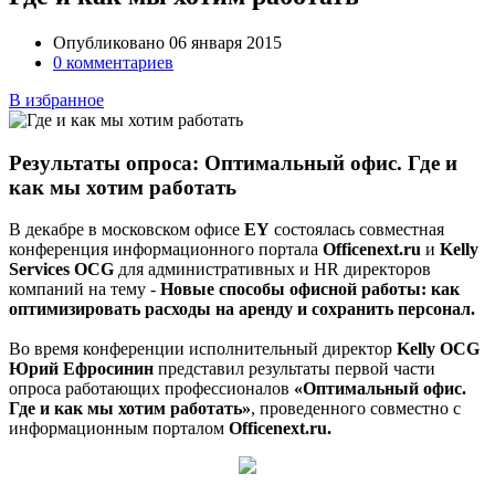
Опубликовано 06 января 2015
0 комментариев
В избранное
Результаты опроса: Оптимальный офис. Где и
как мы хотим работать
В декабре в московском офисе
EY
состоялась совместная
конференция информационного портала
Officenext.ru
и
Kelly
Services OCG
для административных и HR директоров
компаний на тему -
Новые способы офисной работы: как
оптимизировать расходы на аренду и сохранить персонал.
Во время конференции исполнительный директор
Kelly OCG
Юрий Ефросинин
представил результаты первой части
опроса работающих профессионалов
«Оптимальный офис.
Где и как мы хотим работать»
, проведенного совместно с
информационным порталом
Officenext.ru.