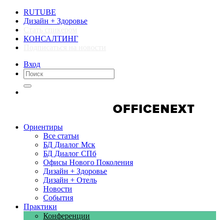
RUTUBE
Дизайн + Здоровье
Стать спикером
КОНСАЛТИНГ
Подписаться на новости
Вход
Компании
Компании
Ориентиры
Все статьи
БД Диалог Мск
БД Диалог СПб
Офисы Нового Поколения
Дизайн + Здоровье
Дизайн + Отель
Новости
События
Практики
Конференции