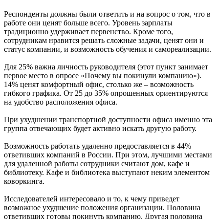
Респонденты должны были ответить и на вопрос о том, что в
работе они ценят больше всего. Уровень зарплаты
традиционно удерживает первенство. Кроме того,
сотрудникам нравится решать сложные задачи, ценят они и
статус компании, и возможность обучения и самореализации.
Для 25% важна личность руководителя (этот пункт занимает
первое место в опросе «Почему вы покинули компанию»).
14% ценят комфортный офис, столько же – возможность
гибкого графика. От 25 до 35% опрошенных ориентируются
на удобство расположения офиса.
При ухудшении транспортной доступности офиса именно эта
группа отвечающих будет активно искать другую работу.
Возможность работать удаленно предоставляется в 44%
ответивших компаний в России. При этом, лучшими местами
для удаленной работы сотрудники считают дом, кафе и
библиотеку. Кафе и библиотека выступают неким элементом
коворкинга.
Исследователей интересовало и то, к чему приведет
возможное ухудшение положения организации. Половина
ответивших готовы покинуть компанию. Другая половина