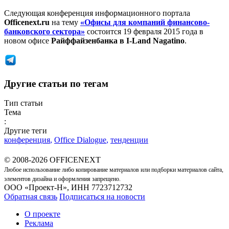
Следующая конференция информационного портала
Officenext.ru
на тему
«Офисы для компаний финансово-
банковского сектора»
состоится 19 февраля 2015 года в
новом офисе
Райффайзенбанка в I-Land Nagatino
.
Другие статьи по тегам
Тип статьи
Тема
:
Другие теги
конференция
,
Office Dialogue
,
тенденции
© 2008-2026 OFFICENEXT
Любое использование либо копирование материалов или подборки материалов сайта,
элементов дизайна и оформления запрещено.
ООО «Проект-Н», ИНН 7723712732
Обратная связь
Подписаться на новости
О проекте
Реклама