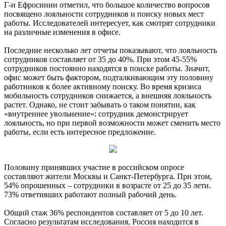
Г-н Ефросинин отметил, что большое количество вопросов
посвящено лояльности сотрудников и поиску новых мест
работы. Исследователей интересует, как смотрят сотрудники
на различные изменения в офисе.
Последние несколько лет отчеты показывают, что лояльность
сотрудников составляет от 35 до 40%. При этом 45-55%
сотрудников постоянно находятся в поиске работы. Значит,
офис может быть фактором, подталкивающим эту половину
работников к более активному поиску. Во время кризиса
мобильность сотрудников снижается, а внешняя лояльность
растет. Однако, не стоит забывать о таком понятии, как
«внутреннее увольнение»: сотрудник демонстрирует
лояльность, но при первой возможности может сменить место
работы, если есть интересное предложение.
Половину принявших участие в российском опросе
составляют жители Москвы и Санкт-Петербурга. При этом,
54% опрошенных – сотрудники в возрасте от 25 до 35 лети.
73% ответивших работают полный рабочий день.
Общий стаж 36% респондентов составляет от 5 до 10 лет.
Согласно результатам исследования, Россия находится в