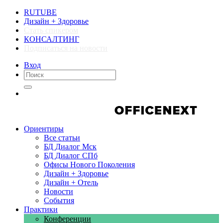
RUTUBE
Дизайн + Здоровье
Стать спикером
КОНСАЛТИНГ
Подписаться на новости
Вход
Компании
Компании
Ориентиры
Все статьи
БД Диалог Мск
БД Диалог СПб
Офисы Нового Поколения
Дизайн + Здоровье
Дизайн + Отель
Новости
События
Практики
Конференции