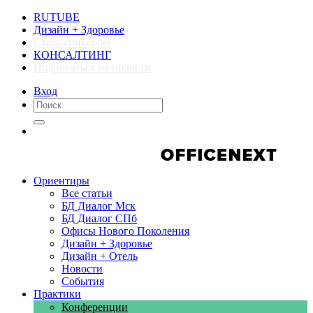
RUTUBE
Дизайн + Здоровье
Стать спикером
КОНСАЛТИНГ
Подписаться на новости
Вход
Компании
Компании
Ориентиры
Все статьи
БД Диалог Мск
БД Диалог СПб
Офисы Нового Поколения
Дизайн + Здоровье
Дизайн + Отель
Новости
События
Практики
Конференции