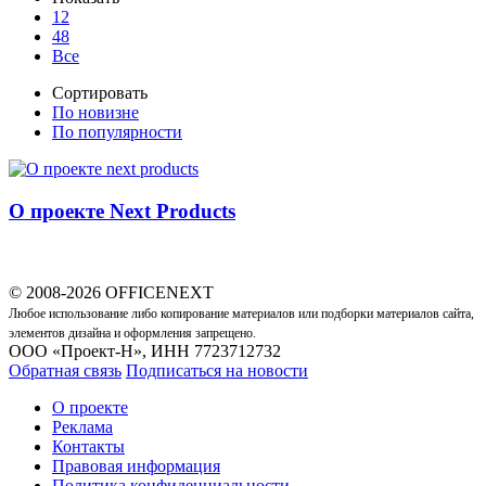
12
48
Все
Сортировать
По новизне
По популярности
О проекте Next Products
© 2008-2026 OFFICENEXT
Любое использование либо копирование материалов или подборки материалов сайта,
элементов дизайна и оформления запрещено.
ООО «Проект-Н», ИНН 7723712732
Обратная связь
Подписаться на новости
О проекте
Реклама
Контакты
Правовая информация
Политика конфиденциальности