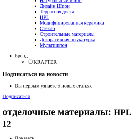
Натуральный шпон
Дизайн Шпон
Террасная доска
HPL
Модифицированная керамика
Стекло
Строительные материалы
Декоративная штукатурка
Мультишпон
Бренд
KRAFTER
Подписаться на новости
Вы первым узнаете о новых статьях
Подписаться
отделочные материалы
:
HPL
12
Показать