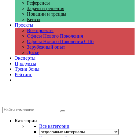
Референсы
Задачи и решения
Новации и тренды
Кейсы
Проекты
Все проекты
Офисы Нового Поколения
Офисы Нового Поколения СПб
Зарубежный опыт
Досье
Эксперты
Продукты
Тренд Зоны
Рейтинг
Компании
Категории
Все категории