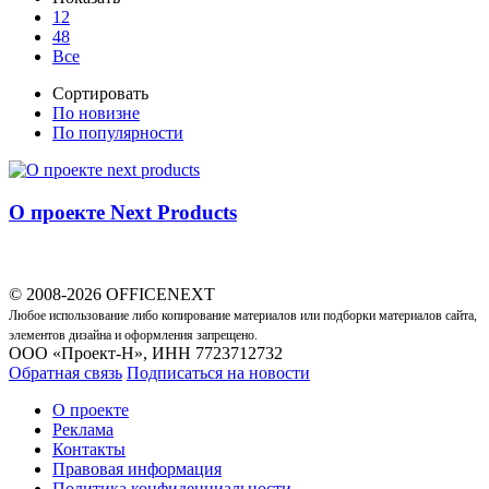
12
48
Все
Сортировать
По новизне
По популярности
О проекте Next Products
© 2008-2026 OFFICENEXT
Любое использование либо копирование материалов или подборки материалов сайта,
элементов дизайна и оформления запрещено.
ООО «Проект-Н», ИНН 7723712732
Обратная связь
Подписаться на новости
О проекте
Реклама
Контакты
Правовая информация
Политика конфиденциальности