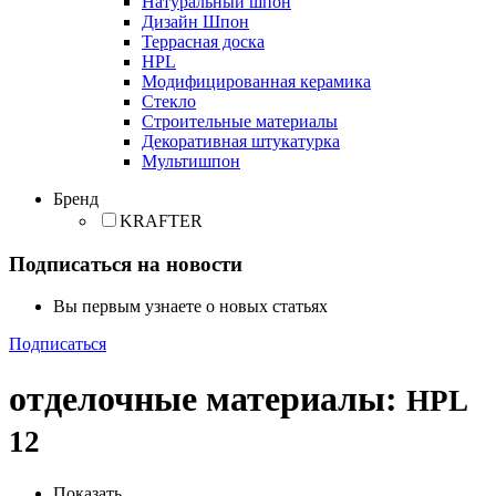
Натуральный шпон
Дизайн Шпон
Террасная доска
HPL
Модифицированная керамика
Стекло
Строительные материалы
Декоративная штукатурка
Мультишпон
Бренд
KRAFTER
Подписаться на новости
Вы первым узнаете о новых статьях
Подписаться
отделочные материалы
:
HPL
12
Показать