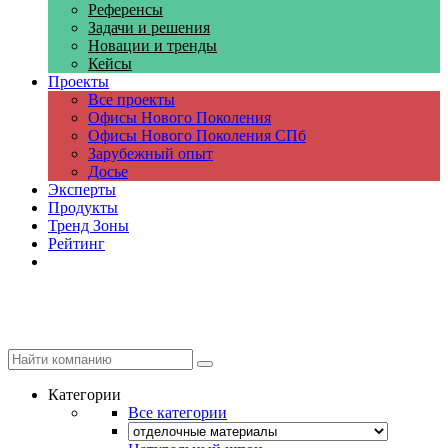
Референсы
Задачи и решения
Новации и тренды
Кейсы
Проекты
Все проекты
Офисы Нового Поколения
Офисы Нового Поколения СПб
Зарубежный опыт
Досье
Эксперты
Продукты
Тренд Зоны
Рейтинг
Компании
Категории
Все категории