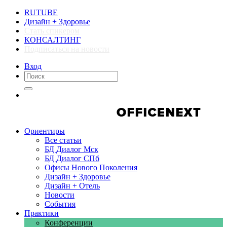
RUTUBE
Дизайн + Здоровье
Стать спикером
КОНСАЛТИНГ
Подписаться на новости
Вход
Компании
Компании
Ориентиры
Все статьи
БД Диалог Мск
БД Диалог СПб
Офисы Нового Поколения
Дизайн + Здоровье
Дизайн + Отель
Новости
События
Практики
Конференции