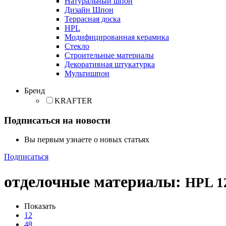
Натуральный шпон
Дизайн Шпон
Террасная доска
HPL
Модифицированная керамика
Стекло
Строительные материалы
Декоративная штукатурка
Мультишпон
Бренд
KRAFTER
Подписаться на новости
Вы первым узнаете о новых статьях
Подписаться
отделочные материалы
:
HPL
1
Показать
12
48