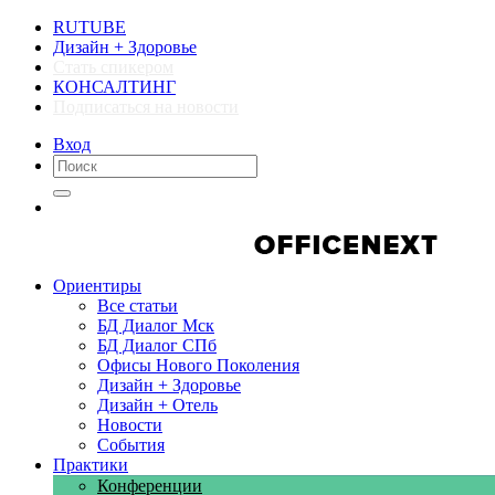
RUTUBE
Дизайн + Здоровье
Стать спикером
КОНСАЛТИНГ
Подписаться на новости
Вход
Компании
Компании
Ориентиры
Все статьи
БД Диалог Мск
БД Диалог СПб
Офисы Нового Поколения
Дизайн + Здоровье
Дизайн + Отель
Новости
События
Практики
Конференции