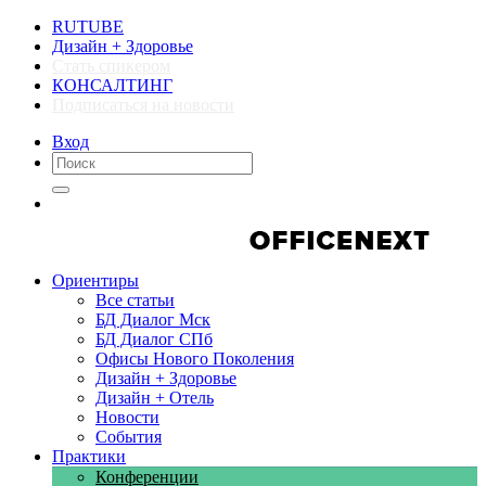
RUTUBE
Дизайн + Здоровье
Стать спикером
КОНСАЛТИНГ
Подписаться на новости
Вход
Компании
Компании
Ориентиры
Все статьи
БД Диалог Мск
БД Диалог СПб
Офисы Нового Поколения
Дизайн + Здоровье
Дизайн + Отель
Новости
События
Практики
Конференции