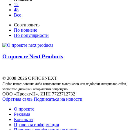
12
48
Все
Сортировать
По новизне
По популярности
О проекте Next Products
© 2008-2026 OFFICENEXT
Любое использование либо копирование материалов или подборки материалов сайта,
элементов дизайна и оформления запрещено.
ООО «Проект-Н», ИНН 7723712732
Обратная связь
Подписаться на новости
О проекте
Реклама
Контакты
Правовая информация
Политика конфиденциальности