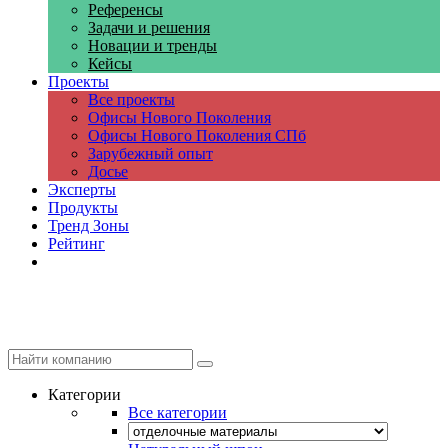
Референсы
Задачи и решения
Новации и тренды
Кейсы
Проекты
Все проекты
Офисы Нового Поколения
Офисы Нового Поколения СПб
Зарубежный опыт
Досье
Эксперты
Продукты
Тренд Зоны
Рейтинг
Компании
Категории
Все категории