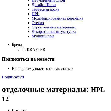
Натуральный шпон
Дизайн Шпон
Террасная доска
HPL
Модифицированная керамика
Стекло
Строительные материалы
Декоративная штукатурка
Мультишпон
Бренд
KRAFTER
Подписаться на новости
Вы первым узнаете о новых статьях
Подписаться
отделочные материалы
:
HPL
12
Показать