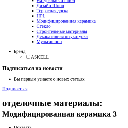
Натуральный шпон
Дизайн Шпон
Террасная доска
HPL
Модифицированная керамика
Стекло
Строительные материалы
Декоративная штукатурка
Мультишпон
Бренд
ASKELL
Подписаться на новости
Вы первым узнаете о новых статьях
Подписаться
отделочные материалы
:
Модифицированная керамика
3
Показать