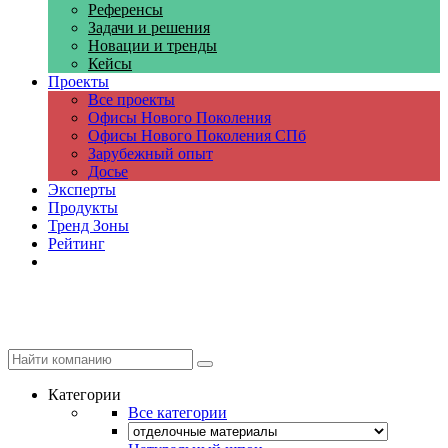
Референсы
Задачи и решения
Новации и тренды
Кейсы
Проекты
Все проекты
Офисы Нового Поколения
Офисы Нового Поколения СПб
Зарубежный опыт
Досье
Эксперты
Продукты
Тренд Зоны
Рейтинг
Компании
Категории
Все категории