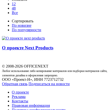
12
48
Все
Сортировать
По новизне
По популярности
О проекте Next Products
© 2008-2026 OFFICENEXT
Любое использование либо копирование материалов или подборки материалов сайта,
элементов дизайна и оформления запрещено.
ООО «Проект-Н», ИНН 7723712732
Обратная связь
Подписаться на новости
О проекте
Реклама
Контакты
Правовая информация
Политика конфиденциальности