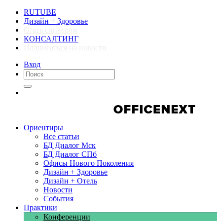
RUTUBE
Дизайн + Здоровье
Стать спикером
КОНСАЛТИНГ
Подписаться на новости
Вход
Компании
Компании
Ориентиры
Все статьи
БД Диалог Мск
БД Диалог СПб
Офисы Нового Поколения
Дизайн + Здоровье
Дизайн + Отель
Новости
События
Практики
Конференции