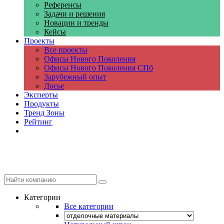
Референсы
Задачи и решения
Новации и тренды
Кейсы
Проекты
Все проекты
Офисы Нового Поколения
Офисы Нового Поколения СПб
Зарубежный опыт
Досье
Эксперты
Продукты
Тренд Зоны
Рейтинг
Компании
Категории
Все категории