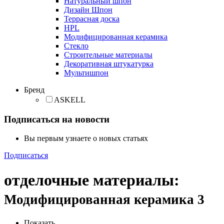
Натуральный шпон
Дизайн Шпон
Террасная доска
HPL
Модифицированная керамика
Стекло
Строительные материалы
Декоративная штукатурка
Мультишпон
Бренд
ASKELL
Подписаться на новости
Вы первым узнаете о новых статьях
Подписаться
отделочные материалы
:
Модифицированная керамика
3
Показать