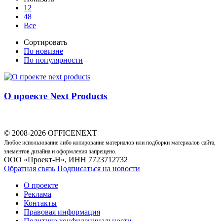
12
48
Все
Сортировать
По новизне
По популярности
О проекте Next Products
© 2008-2026 OFFICENEXT
Любое использование либо копирование материалов или подборки материалов сайта,
элементов дизайна и оформления запрещено.
ООО «Проект-Н», ИНН 7723712732
Обратная связь
Подписаться на новости
О проекте
Реклама
Контакты
Правовая информация
Политика конфиденциальности