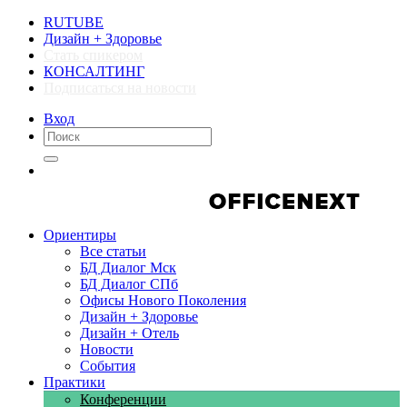
RUTUBE
Дизайн + Здоровье
Стать спикером
КОНСАЛТИНГ
Подписаться на новости
Вход
Компании
Компании
Ориентиры
Все статьи
БД Диалог Мск
БД Диалог СПб
Офисы Нового Поколения
Дизайн + Здоровье
Дизайн + Отель
Новости
События
Практики
Конференции