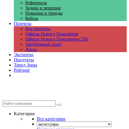
Референсы
Задачи и решения
Новации и тренды
Кейсы
Проекты
Все проекты
Офисы Нового Поколения
Офисы Нового Поколения СПб
Зарубежный опыт
Досье
Эксперты
Продукты
Тренд Зоны
Рейтинг
Компании
Категории
Все категории