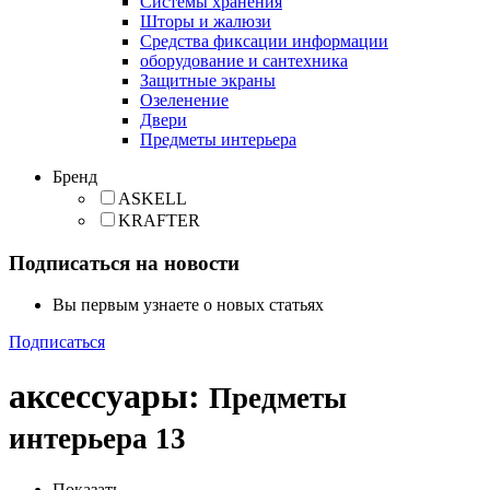
Cистемы хранения
Шторы и жалюзи
Средства фиксации информации
оборудование и сантехника
Защитные экраны
Озеленение
Двери
Предметы интерьера
Бренд
ASKELL
KRAFTER
Подписаться на новости
Вы первым узнаете о новых статьях
Подписаться
аксессуары
:
Предметы
интерьера
13
Показать