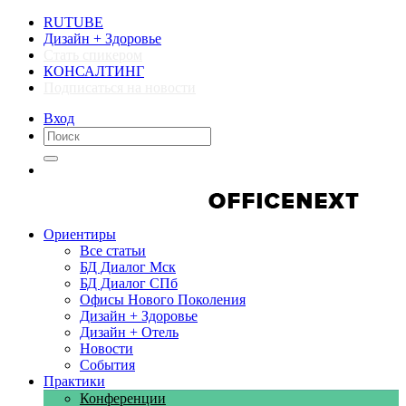
RUTUBE
Дизайн + Здоровье
Стать спикером
КОНСАЛТИНГ
Подписаться на новости
Вход
Компании
Компании
Ориентиры
Все статьи
БД Диалог Мск
БД Диалог СПб
Офисы Нового Поколения
Дизайн + Здоровье
Дизайн + Отель
Новости
События
Практики
Конференции