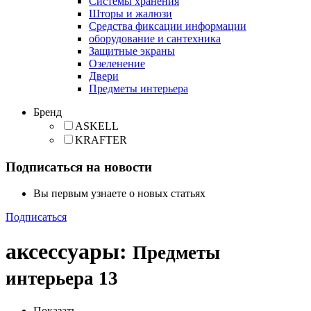
Cистемы хранения
Шторы и жалюзи
Средства фиксации информации
оборудование и сантехника
Защитные экраны
Озеленение
Двери
Предметы интерьера
Бренд
ASKELL
KRAFTER
Подписаться на новости
Вы первым узнаете о новых статьях
Подписаться
аксессуары
:
Предметы
интерьера
13
Показать