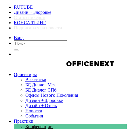
RUTUBE
Дизайн + Здоровье
Стать спикером
КОНСАЛТИНГ
Подписаться на новости
Вход
Компании
Компании
Ориентиры
Все статьи
БД Диалог Мск
БД Диалог СПб
Офисы Нового Поколения
Дизайн + Здоровье
Дизайн + Отель
Новости
События
Практики
Конференции