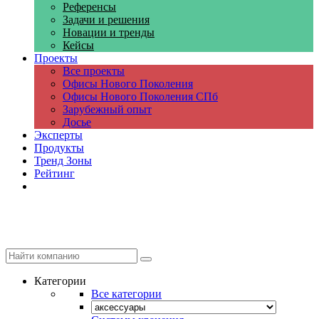
Референсы
Задачи и решения
Новации и тренды
Кейсы
Проекты
Все проекты
Офисы Нового Поколения
Офисы Нового Поколения СПб
Зарубежный опыт
Досье
Эксперты
Продукты
Тренд Зоны
Рейтинг
Компании
Категории
Все категории