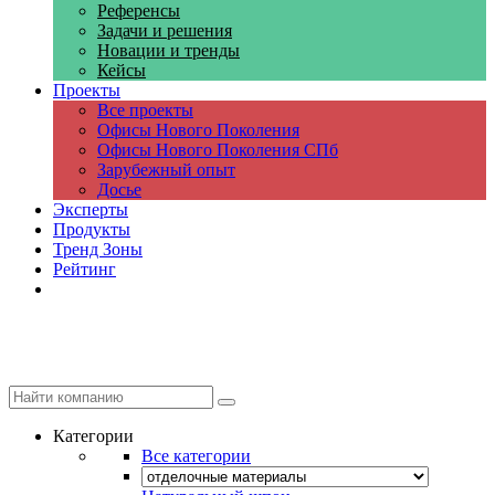
Референсы
Задачи и решения
Новации и тренды
Кейсы
Проекты
Все проекты
Офисы Нового Поколения
Офисы Нового Поколения СПб
Зарубежный опыт
Досье
Эксперты
Продукты
Тренд Зоны
Рейтинг
Компании
Категории
Все категории