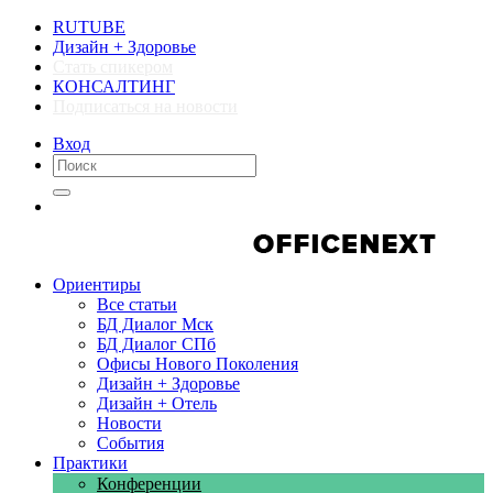
RUTUBE
Дизайн + Здоровье
Стать спикером
КОНСАЛТИНГ
Подписаться на новости
Вход
Компании
Компании
Ориентиры
Все статьи
БД Диалог Мск
БД Диалог СПб
Офисы Нового Поколения
Дизайн + Здоровье
Дизайн + Отель
Новости
События
Практики
Конференции