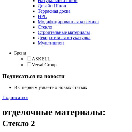
Натуральный шпон
Дизайн Шпон
Террасная доска
HPL
Модифицированная керамика
Стекло
Строительные материалы
Декоративная штукатурка
Мультишпон
Бренд
ASKELL
Versal Group
Подписаться на новости
Вы первым узнаете о новых статьях
Подписаться
отделочные материалы
:
Стекло
2