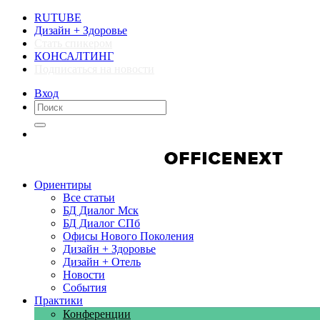
RUTUBE
Дизайн + Здоровье
Стать спикером
КОНСАЛТИНГ
Подписаться на новости
Вход
Компании
Компании
Ориентиры
Все статьи
БД Диалог Мск
БД Диалог СПб
Офисы Нового Поколения
Дизайн + Здоровье
Дизайн + Отель
Новости
События
Практики
Конференции