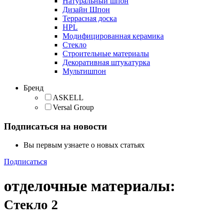
Натуральный шпон
Дизайн Шпон
Террасная доска
HPL
Модифицированная керамика
Стекло
Строительные материалы
Декоративная штукатурка
Мультишпон
Бренд
ASKELL
Versal Group
Подписаться на новости
Вы первым узнаете о новых статьях
Подписаться
отделочные материалы
:
Стекло
2