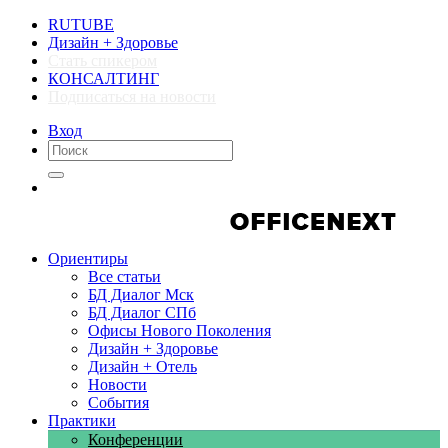
RUTUBE
Дизайн + Здоровье
Стать спикером
КОНСАЛТИНГ
Подписаться на новости
Вход
Компании
Компании
Ориентиры
Все статьи
БД Диалог Мск
БД Диалог СПб
Офисы Нового Поколения
Дизайн + Здоровье
Дизайн + Отель
Новости
События
Практики
Конференции