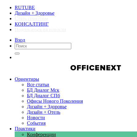
RUTUBE
Дизайн + Здоровье
Стать спикером
КОНСАЛТИНГ
Подписаться на новости
Вход
Компании
Компании
Ориентиры
Все статьи
БД Диалог Мск
БД Диалог СПб
Офисы Нового Поколения
Дизайн + Здоровье
Дизайн + Отель
Новости
События
Практики
Конференции