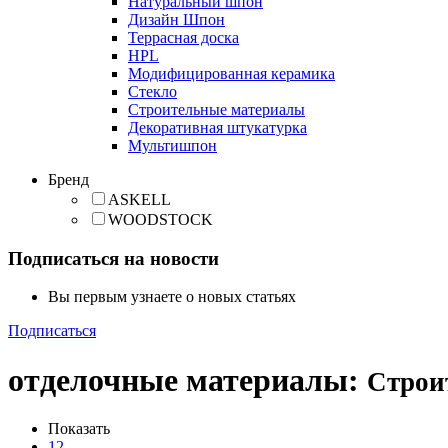
Натуральный шпон
Дизайн Шпон
Террасная доска
HPL
Модифицированная керамика
Стекло
Строительные материалы
Декоративная штукатурка
Мультишпон
Бренд
ASKELL
WOODSTOCK
Подписаться на новости
Вы первым узнаете о новых статьях
Подписаться
отделочные материалы
:
Строи
Показать
12