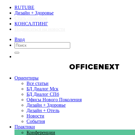
RUTUBE
Дизайн + Здоровье
Стать спикером
КОНСАЛТИНГ
Подписаться на новости
Вход
Компании
Компании
Ориентиры
Все статьи
БД Диалог Мск
БД Диалог СПб
Офисы Нового Поколения
Дизайн + Здоровье
Дизайн + Отель
Новости
События
Практики
Конференции