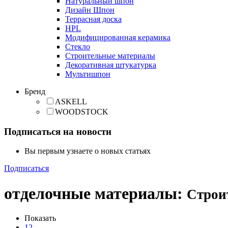
Натуральный шпон
Дизайн Шпон
Террасная доска
HPL
Модифицированная керамика
Стекло
Строительные материалы
Декоративная штукатурка
Мультишпон
Бренд
ASKELL
WOODSTOCK
Подписаться на новости
Вы первым узнаете о новых статьях
Подписаться
отделочные материалы
:
Строи
Показать
12