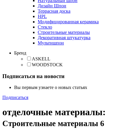
Натуральный шпон
Дизайн Шпон
Террасная доска
HPL
Модифицированная керамика
Стекло
Строительные материалы
Декоративная штукатурка
Мультишпон
Бренд
ASKELL
WOODSTOCK
Подписаться на новости
Вы первым узнаете о новых статьях
Подписаться
отделочные материалы
:
Строительные материалы
6