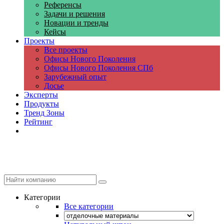
Референсы
Задачи и решения
Новации и тренды
Кейсы
Проекты
Все проекты
Офисы Нового Поколения
Офисы Нового Поколения СПб
Зарубежный опыт
Досье
Эксперты
Продукты
Тренд Зоны
Рейтинг
Компании
Категории
Все категории