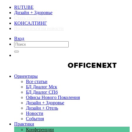
RUTUBE
Дизайн + Здоровье
Стать спикером
КОНСАЛТИНГ
Подписаться на новости
Вход
Компании
Компании
Ориентиры
Все статьи
БД Диалог Мск
БД Диалог СПб
Офисы Нового Поколения
Дизайн + Здоровье
Дизайн + Отель
Новости
События
Практики
Конференции