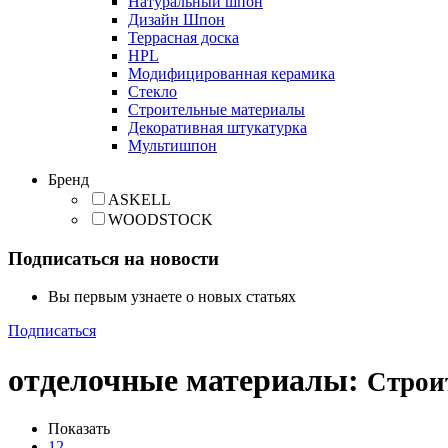
Натуральный шпон
Дизайн Шпон
Террасная доска
HPL
Модифицированная керамика
Стекло
Строительные материалы
Декоративная штукатурка
Мультишпон
Бренд
ASKELL
WOODSTOCK
Подписаться на новости
Вы первым узнаете о новых статьях
Подписаться
отделочные материалы
:
Строи
Показать
12