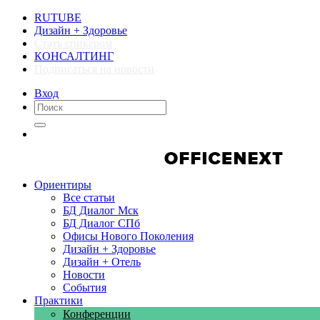
RUTUBE
Дизайн + Здоровье
Стать спикером
КОНСАЛТИНГ
Подписаться на новости
Вход
Компании
Компании
Ориентиры
Все статьи
БД Диалог Мск
БД Диалог СПб
Офисы Нового Поколения
Дизайн + Здоровье
Дизайн + Отель
Новости
События
Практики
Конференции