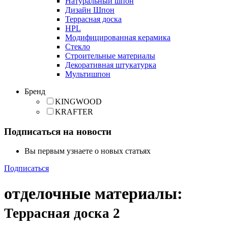
Натуральный шпон
Дизайн Шпон
Террасная доска
HPL
Модифицированная керамика
Стекло
Строительные материалы
Декоративная штукатурка
Мультишпон
Бренд
KINGWOOD
KRAFTER
Подписаться на новости
Вы первым узнаете о новых статьях
Подписаться
отделочные материалы
:
Террасная доска
2