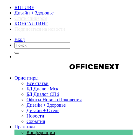
RUTUBE
Дизайн + Здоровье
Стать спикером
КОНСАЛТИНГ
Подписаться на новости
Вход
Компании
Компании
Ориентиры
Все статьи
БД Диалог Мск
БД Диалог СПб
Офисы Нового Поколения
Дизайн + Здоровье
Дизайн + Отель
Новости
События
Практики
Конференции