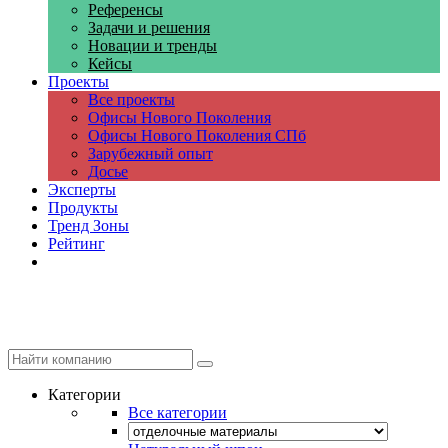
Референсы
Задачи и решения
Новации и тренды
Кейсы
Проекты
Все проекты
Офисы Нового Поколения
Офисы Нового Поколения СПб
Зарубежный опыт
Досье
Эксперты
Продукты
Тренд Зоны
Рейтинг
Компании
Категории
Все категории