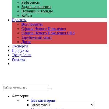
Референсы
Задачи и решения
Новации и тренды
Кейсы
Проекты
Все проекты
Офисы Нового Поколения
Офисы Нового Поколения СПб
Зарубежный опыт
Досье
Эксперты
Продукты
Тренд Зоны
Рейтинг
Компании
Категории
Все категории