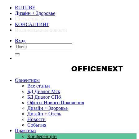
RUTUBE
Дизайн + Здоровье
Стать спикером
КОНСАЛТИНГ
Подписаться на новости
Вход
Компании
Компании
Ориентиры
Все статьи
БД Диалог Мск
БД Диалог СПб
Офисы Нового Поколения
Дизайн + Здоровье
Дизайн + Отель
Новости
События
Практики
Конференции