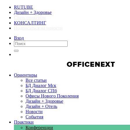
RUTUBE
Дизайн + Здоровье
Стать спикером
КОНСАЛТИНГ
Подписаться на новости
Вход
Компании
Компании
Ориентиры
Все статьи
БД Диалог Мск
БД Диалог СПб
Офисы Нового Поколения
Дизайн + Здоровье
Дизайн + Отель
Новости
События
Практики
Конференции