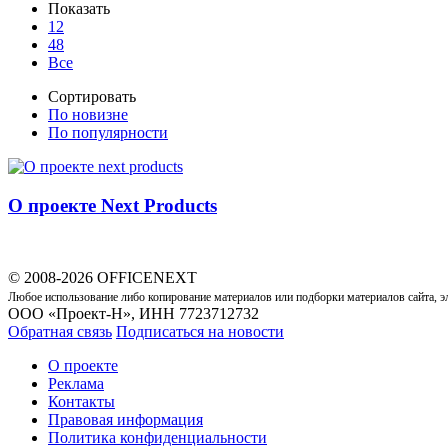
Показать
12
48
Все
Сортировать
По новизне
По популярности
О проекте Next Products
© 2008-2026 OFFICENEXT
Любое использование либо копирование материалов или подборки материалов сайта, э
ООО «Проект-Н», ИНН 7723712732
Обратная связь
Подписаться на новости
О проекте
Реклама
Контакты
Правовая информация
Политика конфиденциальности