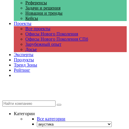
Референсы
Задачи и решения
Новации и тренды
Кейсы
Проекты
Все проекты
Офисы Нового Поколения
Офисы Нового Поколения СПб
Зарубежный опыт
Досье
Эксперты
Продукты
Тренд Зоны
Рейтинг
Компании
Категории
Все категории