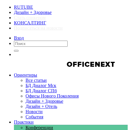
RUTUBE
Дизайн + Здоровье
Стать спикером
КОНСАЛТИНГ
Подписаться на новости
Вход
Компании
Компании
Ориентиры
Все статьи
БД Диалог Мск
БД Диалог СПб
Офисы Нового Поколения
Дизайн + Здоровье
Дизайн + Отель
Новости
События
Практики
Конференции