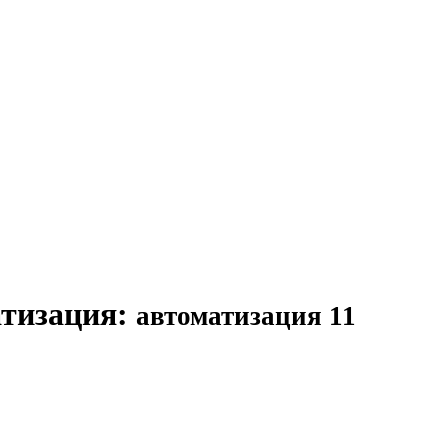
атизация
:
автоматизация
11