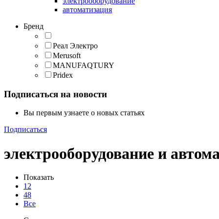
электрооборудование
автоматизация
Бренд
Реал Электро
Merusoft
MANUFAQTURY
Pridex
Подписаться на новости
Вы первым узнаете о новых статьях
Подписаться
электрооборудование и автом
Показать
12
48
Все