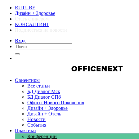
RUTUBE
Дизайн + Здоровье
Стать спикером
КОНСАЛТИНГ
Подписаться на новости
Вход
Компании
Компании
Ориентиры
Все статьи
БД Диалог Мск
БД Диалог СПб
Офисы Нового Поколения
Дизайн + Здоровье
Дизайн + Отель
Новости
События
Практики
Конференции