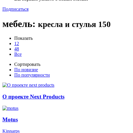
Подписаться
мебель
:
кресла и стулья
150
Показать
12
48
Все
Сортировать
По новизне
По популярности
О проекте Next Products
Motus
Kinnarps