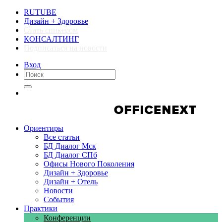
RUTUBE
Дизайн + Здоровье
Стать спикером
КОНСАЛТИНГ
Подписаться на новости
Вход
Компании
Компании
Ориентиры
Все статьи
БД Диалог Мск
БД Диалог СПб
Офисы Нового Поколения
Дизайн + Здоровье
Дизайн + Отель
Новости
События
Практики
Конференции