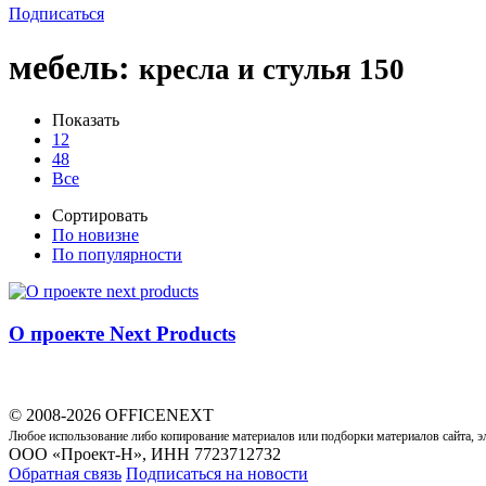
Подписаться
мебель
:
кресла и стулья
150
Показать
12
48
Все
Сортировать
По новизне
По популярности
О проекте Next Products
© 2008-2026 OFFICENEXT
Любое использование либо копирование материалов или подборки материалов сайта, э
ООО «Проект-Н», ИНН 7723712732
Обратная связь
Подписаться на новости