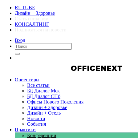
RUTUBE
Дизайн + Здоровье
Стать спикером
КОНСАЛТИНГ
Подписаться на новости
Вход
Компании
Компании
Ориентиры
Все статьи
БД Диалог Мск
БД Диалог СПб
Офисы Нового Поколения
Дизайн + Здоровье
Дизайн + Отель
Новости
События
Практики
Конференции