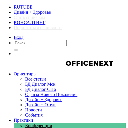
RUTUBE
Дизайн + Здоровье
Стать спикером
КОНСАЛТИНГ
Подписаться на новости
Вход
Компании
Компании
Ориентиры
Все статьи
БД Диалог Мск
БД Диалог СПб
Офисы Нового Поколения
Дизайн + Здоровье
Дизайн + Отель
Новости
События
Практики
Конференции