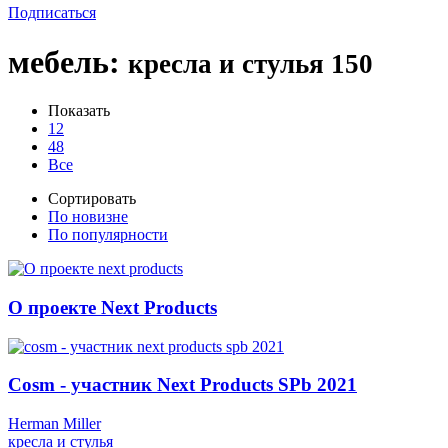
Подписаться
мебель
:
кресла и стулья
150
Показать
12
48
Все
Сортировать
По новизне
По популярности
О проекте Next Products
Cosm - участник Next Products SPb 2021
Herman Miller
кресла и стулья