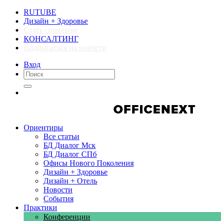
RUTUBE
Дизайн + Здоровье
Стать спикером
КОНСАЛТИНГ
Подписаться на новости
Вход
Компании
Компании
Ориентиры
Все статьи
БД Диалог Мск
БД Диалог СПб
Офисы Нового Поколения
Дизайн + Здоровье
Дизайн + Отель
Новости
События
Практики
Конференции