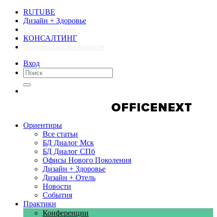
RUTUBE
Дизайн + Здоровье
Стать спикером
КОНСАЛТИНГ
Подписаться на новости
Вход
Компании
Компании
Ориентиры
Все статьи
БД Диалог Мск
БД Диалог СПб
Офисы Нового Поколения
Дизайн + Здоровье
Дизайн + Отель
Новости
События
Практики
Конференции