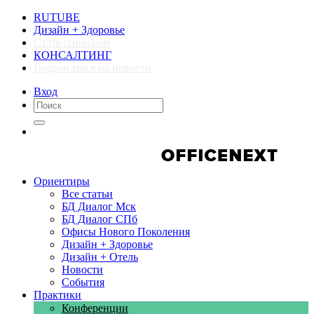
RUTUBE
Дизайн + Здоровье
Стать спикером
КОНСАЛТИНГ
Подписаться на новости
Вход
Компании
Компании
Ориентиры
Все статьи
БД Диалог Мск
БД Диалог СПб
Офисы Нового Поколения
Дизайн + Здоровье
Дизайн + Отель
Новости
События
Практики
Конференции