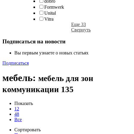
dobro
Formwerk
Unital
Vitra
Еще 33
Свернуть
Подписаться на новости
Вы первым узнаете о новых статьях
Подписаться
мебель
:
мебель для зон
коммуникации
135
Показать
12
48
Все
Сортировать