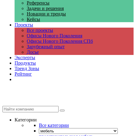
Референсы
Задачи и решения
Новации и тренды
Кейсы
Проекты
Все проекты
Офисы Нового Поколения
Офисы Нового Поколения СПб
Зарубежный опыт
Досье
Эксперты
Продукты
Тренд Зоны
Рейтинг
Компании
Категории
Все категории