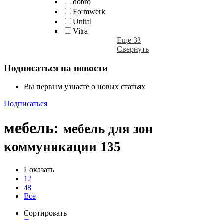
dobro
Formwerk
Unital
Vitra
Еще 33
Свернуть
Подписаться на новости
Вы первым узнаете о новых статьях
Подписаться
мебель
:
мебель для зон
коммуникации
135
Показать
12
48
Все
Сортировать