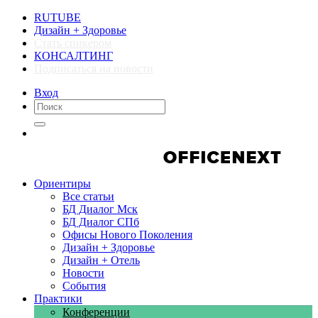
RUTUBE
Дизайн + Здоровье
Стать спикером
КОНСАЛТИНГ
Подписаться на новости
Вход
Компании
Компании
Ориентиры
Все статьи
БД Диалог Мск
БД Диалог СПб
Офисы Нового Поколения
Дизайн + Здоровье
Дизайн + Отель
Новости
События
Практики
Конференции