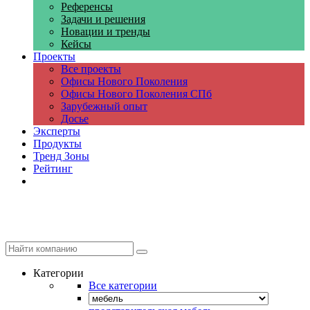
Референсы
Задачи и решения
Новации и тренды
Кейсы
Проекты
Все проекты
Офисы Нового Поколения
Офисы Нового Поколения СПб
Зарубежный опыт
Досье
Эксперты
Продукты
Тренд Зоны
Рейтинг
Компании
Категории
Все категории