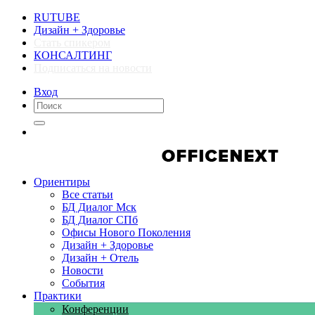
RUTUBE
Дизайн + Здоровье
Стать спикером
КОНСАЛТИНГ
Подписаться на новости
Вход
Компании
Компании
Ориентиры
Все статьи
БД Диалог Мск
БД Диалог СПб
Офисы Нового Поколения
Дизайн + Здоровье
Дизайн + Отель
Новости
События
Практики
Конференции