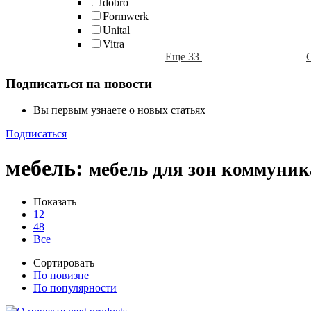
dobro
Formwerk
Unital
Vitra
Еще 33
Подписаться на новости
Вы первым узнаете о новых статьях
Подписаться
мебель
:
мебель для зон коммуни
Показать
12
48
Все
Сортировать
По новизне
По популярности