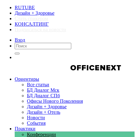
RUTUBE
Дизайн + Здоровье
Стать спикером
КОНСАЛТИНГ
Подписаться на новости
Вход
Компании
Компании
Ориентиры
Все статьи
БД Диалог Мск
БД Диалог СПб
Офисы Нового Поколения
Дизайн + Здоровье
Дизайн + Отель
Новости
События
Практики
Конференции