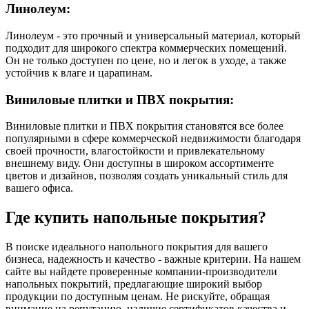
Линолеум:
Линолеум - это прочный и универсальный материал, который
подходит для широкого спектра коммерческих помещений.
Он не только доступен по цене, но и легок в уходе, а также
устойчив к влаге и царапинам.
Виниловые плитки и ПВХ покрытия:
Виниловые плитки и ПВХ покрытия становятся все более
популярными в сфере коммерческой недвижимости благодаря
своей прочности, влагостойкости и привлекательному
внешнему виду. Они доступны в широком ассортименте
цветов и дизайнов, позволяя создать уникальный стиль для
вашего офиса.
Где купить напольные покрытия?
В поиске идеального напольного покрытия для вашего
бизнеса, надежность и качество - важные критерии. На нашем
сайте вы найдете проверенные компании-производители
напольных покрытий, предлагающие широкий выбор
продукции по доступным ценам. Не рискуйте, обращая
внимание на репутацию, наличие сертификатов качества и