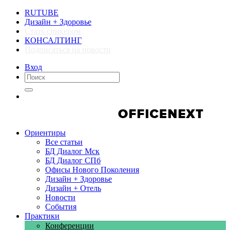
RUTUBE
Дизайн + Здоровье
Стать спикером
КОНСАЛТИНГ
Подписаться на новости
Вход
Компании
Компании
Ориентиры
Все статьи
БД Диалог Мск
БД Диалог СПб
Офисы Нового Поколения
Дизайн + Здоровье
Дизайн + Отель
Новости
События
Практики
Конференции