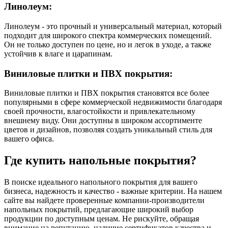
Линолеум:
Линолеум - это прочный и универсальный материал, который
подходит для широкого спектра коммерческих помещений.
Он не только доступен по цене, но и легок в уходе, а также
устойчив к влаге и царапинам.
Виниловые плитки и ПВХ покрытия:
Виниловые плитки и ПВХ покрытия становятся все более
популярными в сфере коммерческой недвижимости благодаря
своей прочности, влагостойкости и привлекательному
внешнему виду. Они доступны в широком ассортименте
цветов и дизайнов, позволяя создать уникальный стиль для
вашего офиса.
Где купить напольные покрытия?
В поиске идеального напольного покрытия для вашего
бизнеса, надежность и качество - важные критерии. На нашем
сайте вы найдете проверенные компании-производители
напольных покрытий, предлагающие широкий выбор
продукции по доступным ценам. Не рискуйте, обращая
внимание на репутацию, наличие сертификатов качества и