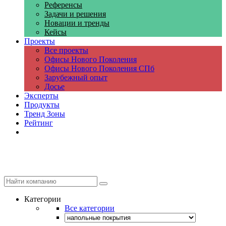
Референсы
Задачи и решения
Новации и тренды
Кейсы
Проекты
Все проекты
Офисы Нового Поколения
Офисы Нового Поколения СПб
Зарубежный опыт
Досье
Эксперты
Продукты
Тренд Зоны
Рейтинг
Компании
Категории
Все категории