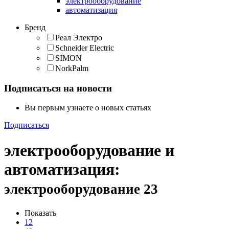
электрооборудование
автоматизация
Бренд
Реал Электро
Schneider Electric
SIMON
NorkPalm
Подписаться на новости
Вы первым узнаете о новых статьях
Подписаться
электрооборудование и
автоматизация
:
электрооборудование
23
Показать
12