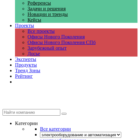
Референсы
Задачи и решения
Новации и тренды
Кейсы
Проекты
Все проекты
Офисы Нового Поколения
Офисы Нового Поколения СПб
Зарубежный опыт
Досье
Эксперты
Продукты
Тренд Зоны
Рейтинг
Компании
Категории
Все категории