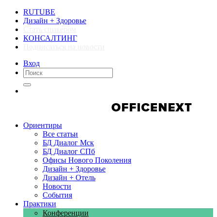
RUTUBE
Дизайн + Здоровье
Стать спикером
КОНСАЛТИНГ
Подписаться на новости
Вход
Компании
Компании
Ориентиры
Все статьи
БД Диалог Мск
БД Диалог СПб
Офисы Нового Поколения
Дизайн + Здоровье
Дизайн + Отель
Новости
События
Практики
Конференции