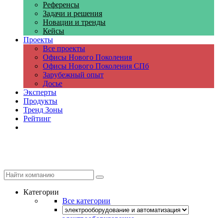
Референсы
Задачи и решения
Новации и тренды
Кейсы
Проекты
Все проекты
Офисы Нового Поколения
Офисы Нового Поколения СПб
Зарубежный опыт
Досье
Эксперты
Продукты
Тренд Зоны
Рейтинг
Компании
Категории
Все категории