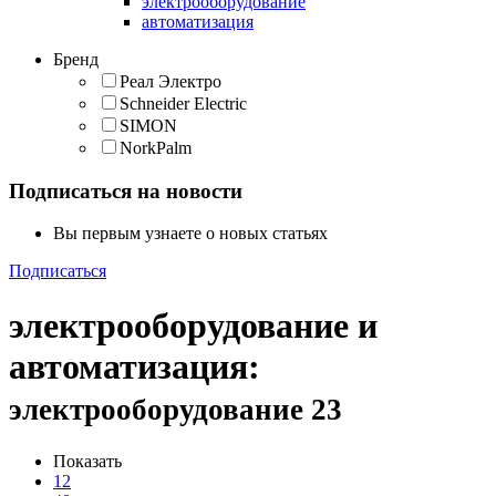
электрооборудование
автоматизация
Бренд
Реал Электро
Schneider Electric
SIMON
NorkPalm
Подписаться на новости
Вы первым узнаете о новых статьях
Подписаться
электрооборудование и
автоматизация
:
электрооборудование
23
Показать
12