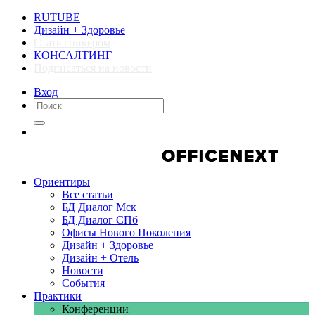
RUTUBE
Дизайн + Здоровье
Стать спикером
КОНСАЛТИНГ
Подписаться на новости
Вход
Компании
Компании
Ориентиры
Все статьи
БД Диалог Мск
БД Диалог СПб
Офисы Нового Поколения
Дизайн + Здоровье
Дизайн + Отель
Новости
События
Практики
Конференции