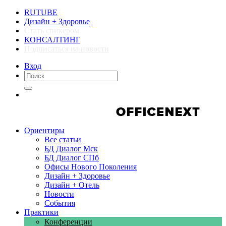
RUTUBE
Дизайн + Здоровье
Стать спикером
КОНСАЛТИНГ
Подписаться на новости
Вход
Компании
Компании
Ориентиры
Все статьи
БД Диалог Мск
БД Диалог СПб
Офисы Нового Поколения
Дизайн + Здоровье
Дизайн + Отель
Новости
События
Практики
Конференции