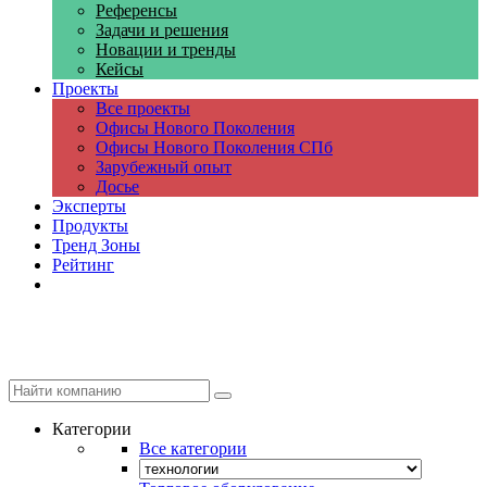
Референсы
Задачи и решения
Новации и тренды
Кейсы
Проекты
Все проекты
Офисы Нового Поколения
Офисы Нового Поколения СПб
Зарубежный опыт
Досье
Эксперты
Продукты
Тренд Зоны
Рейтинг
Компании
Категории
Все категории