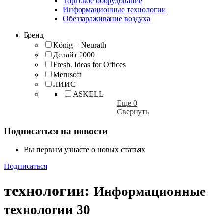
Торговое оборудование
Информационные технологии
Обеззараживание воздуха
Бренд
König + Neurath
Делайт 2000
Fresh. Ideas for Offices
Merusoft
ЛИИС
ASKELL
Еще 0
Свернуть
Подписаться на новости
Вы первым узнаете о новых статьях
Подписаться
технологии
:
Информационные
технологии
30