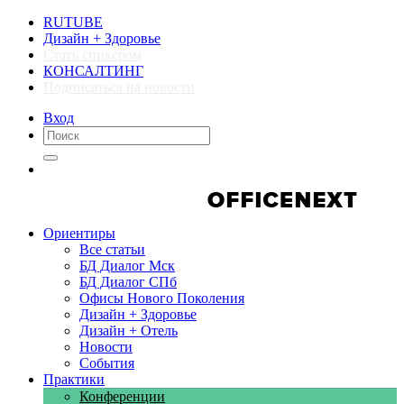
RUTUBE
Дизайн + Здоровье
Стать спикером
КОНСАЛТИНГ
Подписаться на новости
Вход
Компании
Компании
Ориентиры
Все статьи
БД Диалог Мск
БД Диалог СПб
Офисы Нового Поколения
Дизайн + Здоровье
Дизайн + Отель
Новости
События
Практики
Конференции