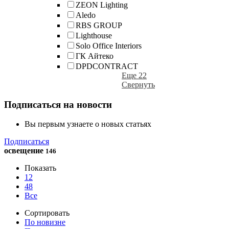
ZEON Lighting
Aledo
RBS GROUP
Lighthouse
Solo Office Interiors
ГК Айтеко
DPDCONTRACT
Еще 22
Свернуть
Подписаться на новости
Вы первым узнаете о новых статьях
Подписаться
освещение
146
Показать
12
48
Все
Сортировать
По новизне