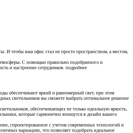
ты. И чтобы ваш офис стал не просто пространством, а местом,
 атмосферы. С помощью правильно подобранного и
ость и настроение сотрудников.
подробнее
оды обеспечивают яркий и равномерный свет, при этом
иодных светильников вы сможете выбрать оптимальное решение
ветильников, обеспечивающих не только идеальную яркость,
ильники, которые гармонично впишутся в дизайн вашего
ение, спроектированное с учетом современных технологий и
азличных вариациях, что позволяет подобрать идеальное