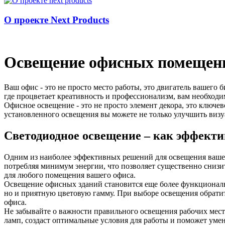
О проекте Next Products
Освещение офисных помещен
Ваш офис - это не просто место работы, это двигатель вашего 
где процветает креативность и профессионализм, вам необходи
Офисное освещение - это не просто элемент декора, это ключ
установленного освещения вы можете не только улучшить визу
Светодиодное освещение – как эффект
Одним из наиболее эффективных решений для освещения вашег
потребляя минимум энергии, что позволяет существенно снизи
для любого помещения вашего офиса.
Освещение офисных зданий становится еще более функциональ
но и приятную цветовую гамму. При выборе освещения обратит
офиса.
Не забывайте о важности правильного освещения рабочих мест
ламп, создаст оптимальные условия для работы и поможет умен