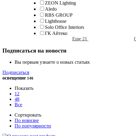
ZEON Lighting
Aledo
RBS GROUP
Lighthouse
Solo Office Interiors
ГК Айтеко
Еще 21
Подписаться на новости
Вы первым узнаете о новых статьях
Подписаться
освещение
146
Показать
12
48
Все
Сортировать
По новизне
По популярности