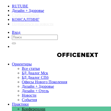
RUTUBE
Дизайн + Здоровье
Стать спикером
КОНСАЛТИНГ
Подписаться на новости
Вход
Компании
Компании
Ориентиры
Все статьи
БД Диалог Мск
БД Диалог СПб
Офисы Нового Поколения
Дизайн + Здоровье
Дизайн + Отель
Новости
События
Практики
Конференции