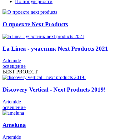
По популярности
О проекте Next Products
La Linea - участник Next Products 2021
Artemide
освещение
BEST PROJECT
Discovery Vertical - Next Products 2019!
Artemide
освещение
Ameluna
Artemide