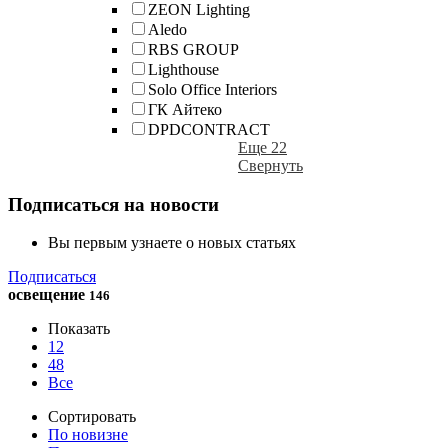
ZEON Lighting
Aledo
RBS GROUP
Lighthouse
Solo Office Interiors
ГК Айтеко
DPDCONTRACT
Еще 22
Свернуть
Подписаться на новости
Вы первым узнаете о новых статьях
Подписаться
освещение
146
Показать
12
48
Все
Сортировать
По новизне