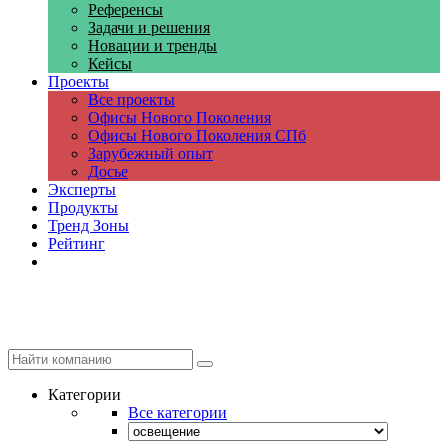
Референсы
Задачи и решения
Новации и тренды
Кейсы
Проекты
Все проекты
Офисы Нового Поколения
Офисы Нового Поколения СПб
Зарубежный опыт
Досье
Эксперты
Продукты
Тренд Зоны
Рейтинг
Компании
Категории
Все категории