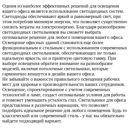
Одним из наиболее эффективных решений для освещения
вашего офиса является использование светодиодных систем.
Светодиоды обеспечивают яркий и равномерный свет, при
этом потребляя минимум энергии, что позволяет существенно
снизить затраты на электроэнергию. Благодаря разнообразию
светодиодных светильников вы сможете выбрать
оптимальное решение для любого помещения вашего офиса.
Освещение офисных зданий становится еще более
функциональным и стильным с использованием современных
светодиодных светильников, обеспечивающих не только
идеальную яркость, но и приятную цветовую гамму. При
выборе освещения обратите внимание на разнообразие
моделей, включая потолочные светильники, которые
гармонично впишутся в дизайн вашего офиса.
Не забывайте о важности правильного освещения рабочих
мест для здоровья и производительности ваших сотрудников.
Освещение, спроектированное с учетом современных
технологий и ламп, создаст оптимальные условия для работы
и поможет уменьшить усталость глаз. Светильники для офиса
представлены в различных вариациях, что позволяет
подобрать идеальное решение для любого помещения. Будь то
классический или современный стиль - у нас вы обязательно
найдете подходящий вариант.