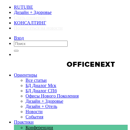
RUTUBE
Дизайн + Здоровье
Стать спикером
КОНСАЛТИНГ
Подписаться на новости
Вход
Компании
Компании
Ориентиры
Все статьи
БД Диалог Мск
БД Диалог СПб
Офисы Нового Поколения
Дизайн + Здоровье
Дизайн + Отель
Новости
События
Практики
Конференции