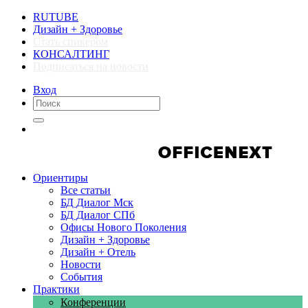
RUTUBE
Дизайн + Здоровье
Стать спикером
КОНСАЛТИНГ
Подписаться на новости
Вход
Компании
Компании
Ориентиры
Все статьи
БД Диалог Мск
БД Диалог СПб
Офисы Нового Поколения
Дизайн + Здоровье
Дизайн + Отель
Новости
События
Практики
Конференции