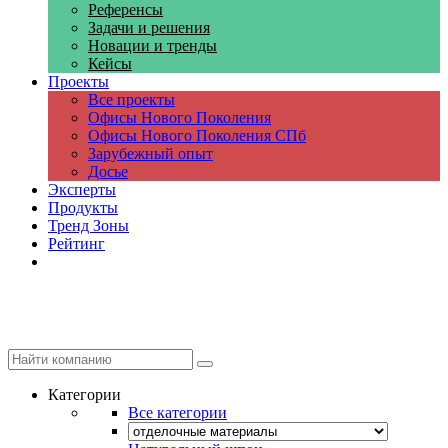
Референсы
Задачи и решения
Новации и тренды
Кейсы
Проекты
Все проекты
Офисы Нового Поколения
Офисы Нового Поколения СПб
Зарубежный опыт
Досье
Эксперты
Продукты
Тренд Зоны
Рейтинг
Компании
Категории
Все категории