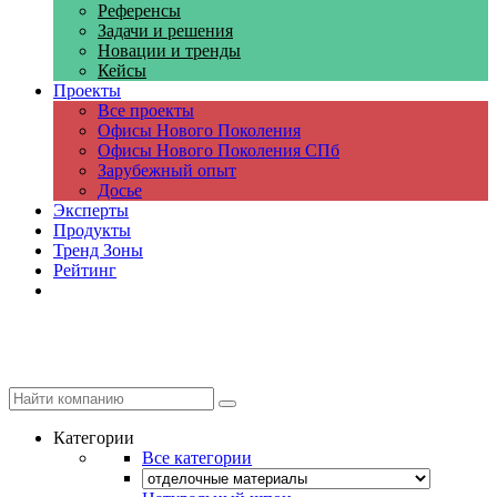
Референсы
Задачи и решения
Новации и тренды
Кейсы
Проекты
Все проекты
Офисы Нового Поколения
Офисы Нового Поколения СПб
Зарубежный опыт
Досье
Эксперты
Продукты
Тренд Зоны
Рейтинг
Компании
Категории
Все категории