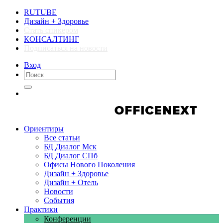
RUTUBE
Дизайн + Здоровье
Стать спикером
КОНСАЛТИНГ
Подписаться на новости
Вход
Компании
Компании
Ориентиры
Все статьи
БД Диалог Мск
БД Диалог СПб
Офисы Нового Поколения
Дизайн + Здоровье
Дизайн + Отель
Новости
События
Практики
Конференции