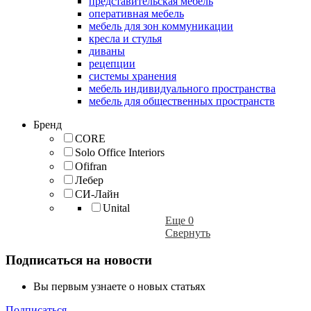
представительская мебель
оперативная мебель
мебель для зон коммуникации
кресла и стулья
диваны
рецепции
системы хранения
мебель индивидуального пространства
мебель для общественных пространств
Бренд
CORE
Solo Office Interiors
Ofifran
Лебер
СИ-Лайн
Unital
Еще 0
Свернуть
Подписаться на новости
Вы первым узнаете о новых статьях
Подписаться