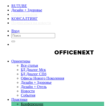
RUTUBE
Дизайн + Здоровье
Стать спикером
КОНСАЛТИНГ
Подписаться на новости
Вход
Компании
Компании
Ориентиры
Все статьи
БД Диалог Мск
БД Диалог СПб
Офисы Нового Поколения
Дизайн + Здоровье
Дизайн + Отель
Новости
События
Практики
Конференции