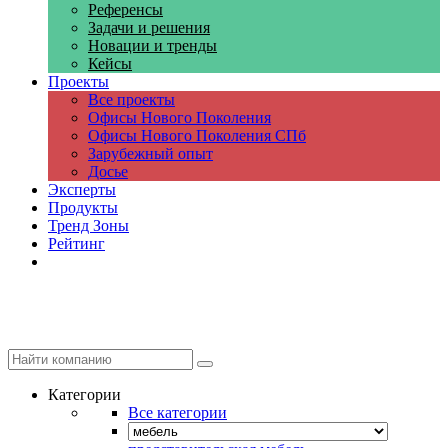
Референсы
Задачи и решения
Новации и тренды
Кейсы
Проекты
Все проекты
Офисы Нового Поколения
Офисы Нового Поколения СПб
Зарубежный опыт
Досье
Эксперты
Продукты
Тренд Зоны
Рейтинг
Компании
Категории
Все категории