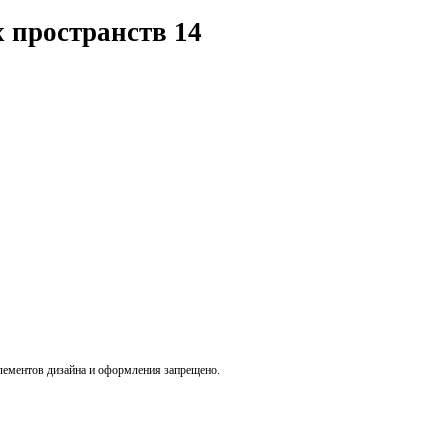
х пространств
14
лементов дизайна и оформления запрещено.