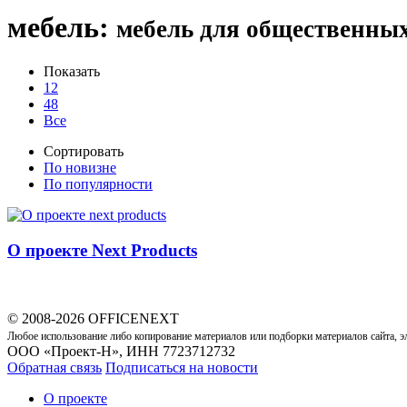
мебель
:
мебель для общественны
Показать
12
48
Все
Сортировать
По новизне
По популярности
О проекте Next Products
© 2008-2026 OFFICENEXT
Любое использование либо копирование материалов или подборки материалов сайта, э
ООО «Проект-Н», ИНН 7723712732
Обратная связь
Подписаться на новости
О проекте