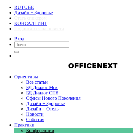
RUTUBE
Дизайн + Здоровье
Стать спикером
КОНСАЛТИНГ
Подписаться на новости
Вход
Компании
Компании
Ориентиры
Все статьи
БД Диалог Мск
БД Диалог СПб
Офисы Нового Поколения
Дизайн + Здоровье
Дизайн + Отель
Новости
События
Практики
Конференции