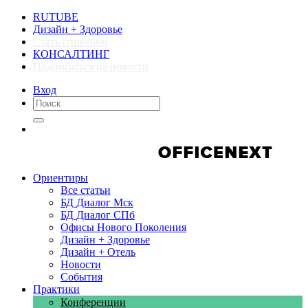
RUTUBE
Дизайн + Здоровье
Стать спикером
КОНСАЛТИНГ
Подписаться на новости
Вход
Компании
Компании
Ориентиры
Все статьи
БД Диалог Мск
БД Диалог СПб
Офисы Нового Поколения
Дизайн + Здоровье
Дизайн + Отель
Новости
События
Практики
Конференции