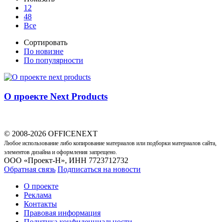
12
48
Все
Сортировать
По новизне
По популярности
О проекте Next Products
© 2008-2026 OFFICENEXT
Любое использование либо копирование материалов или подборки материалов сайта,
элементов дизайна и оформления запрещено.
ООО «Проект-Н», ИНН 7723712732
Обратная связь
Подписаться на новости
О проекте
Реклама
Контакты
Правовая информация
Политика конфиденциальности