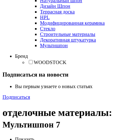
Натуральный шпон
Дизайн Шпон
Террасная доска
HPL
Модифицированная керамика
Стекло
Строительные материалы
Декоративная штукатурка
Мультишпон
Бренд
WOODSTOCK
Подписаться на новости
Вы первым узнаете о новых статьях
Подписаться
отделочные материалы
:
Мультишпон
7
Показать