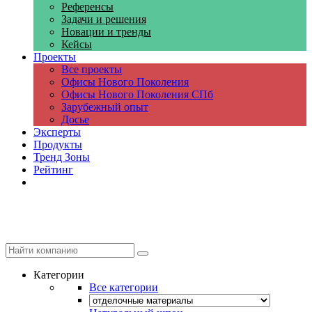
Референсы
Задачи и решения
Новации и тренды
Кейсы
Проекты
Все проекты
Офисы Нового Поколения
Офисы Нового Поколения СПб
Зарубежный опыт
Досье
Эксперты
Продукты
Тренд Зоны
Рейтинг
Компании
Категории
Все категории