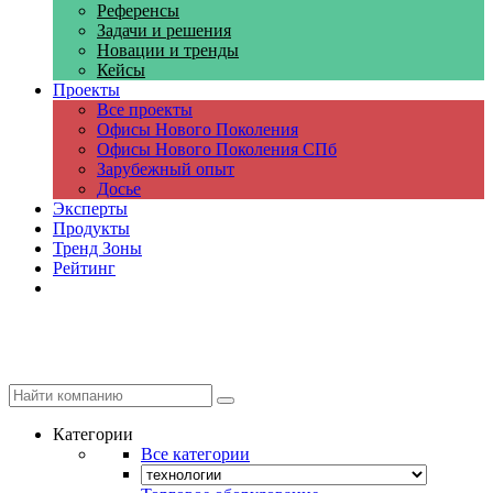
Референсы
Задачи и решения
Новации и тренды
Кейсы
Проекты
Все проекты
Офисы Нового Поколения
Офисы Нового Поколения СПб
Зарубежный опыт
Досье
Эксперты
Продукты
Тренд Зоны
Рейтинг
Компании
Категории
Все категории