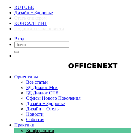
RUTUBE
Дизайн + Здоровье
Стать спикером
КОНСАЛТИНГ
Подписаться на новости
Вход
Компании
Компании
Ориентиры
Все статьи
БД Диалог Мск
БД Диалог СПб
Офисы Нового Поколения
Дизайн + Здоровье
Дизайн + Отель
Новости
События
Практики
Конференции