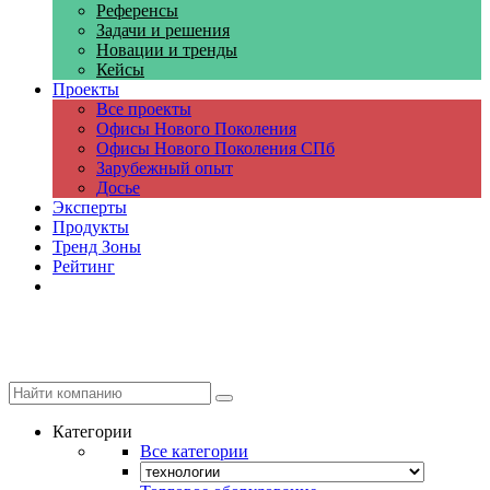
Референсы
Задачи и решения
Новации и тренды
Кейсы
Проекты
Все проекты
Офисы Нового Поколения
Офисы Нового Поколения СПб
Зарубежный опыт
Досье
Эксперты
Продукты
Тренд Зоны
Рейтинг
Компании
Категории
Все категории