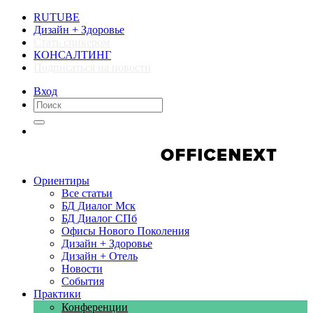
RUTUBE
Дизайн + Здоровье
Стать спикером
КОНСАЛТИНГ
Подписаться на новости
Вход
Компании
Компании
Ориентиры
Все статьи
БД Диалог Мск
БД Диалог СПб
Офисы Нового Поколения
Дизайн + Здоровье
Дизайн + Отель
Новости
События
Практики
Конференции