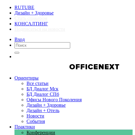
RUTUBE
Дизайн + Здоровье
Стать спикером
КОНСАЛТИНГ
Подписаться на новости
Вход
Компании
Компании
Ориентиры
Все статьи
БД Диалог Мск
БД Диалог СПб
Офисы Нового Поколения
Дизайн + Здоровье
Дизайн + Отель
Новости
События
Практики
Конференции