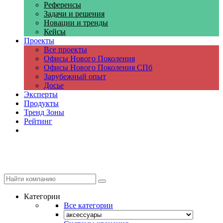
Референсы
Задачи и решения
Новации и тренды
Кейсы
Проекты
Все проекты
Офисы Нового Поколения
Офисы Нового Поколения СПб
Зарубежный опыт
Досье
Эксперты
Продукты
Тренд Зоны
Рейтинг
Компании
Категории
Все категории