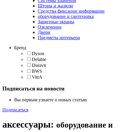
Cистемы хранения
Шторы и жалюзи
Средства фиксации информации
оборудование и сантехника
Защитные экраны
Озеленение
Двери
Предметы интерьера
Бренд
Dyson
Delabie
Duravit
BWS
VitrA
Подписаться на новости
Вы первым узнаете о новых статьях
Подписаться
аксессуары
:
оборудование и